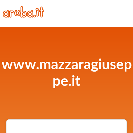
www.mazzaragiusep
pe.it