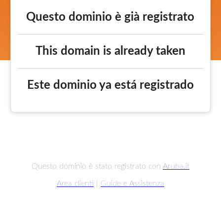
Questo dominio è già registrato
This domain is already taken
Este dominio ya está registrado
Questo dominio è stato registrato con
Aruba.it
Area clienti
|
Guide e Assistenza